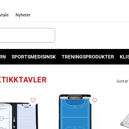
vtale
Nyheter
RN
SPORTSMEDISINSK
TRENINGSPRODUKTER
KLI
KTIKKTAVLER
Sorter 