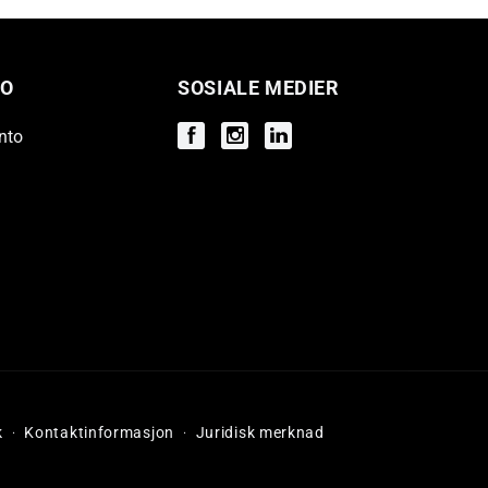
O
SOSIALE MEDIER
nto
Facebook
Instagram
Instagram
k
Kontaktinformasjon
Juridisk merknad