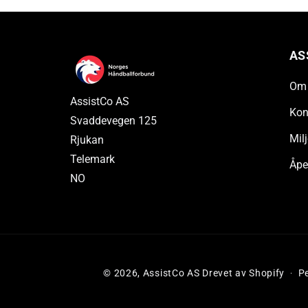
AS
Om 
AssistCo AS
Kon
Svaddevegen 125
Milj
Rjukan
Telemark
Åpe
NO
© 2026,
AssistCo AS
Drevet av Shopify
P