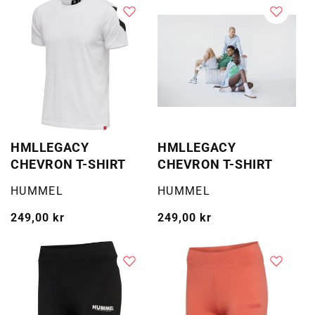
HMLLEGACY
HMLLEGACY
CHEVRON T-SHIRT
CHEVRON T-SHIRT
Selger:
Selger:
HUMMEL
HUMMEL
Vanlig
249,00 kr
Vanlig
249,00 kr
pris
pris