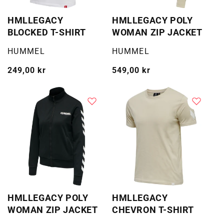
HMLLEGACY
HMLLEGACY POLY
BLOCKED T-SHIRT
WOMAN ZIP JACKET
Selger:
Selger:
HUMMEL
HUMMEL
Vanlig
249,00 kr
Vanlig
549,00 kr
pris
pris
HMLLEGACY POLY
HMLLEGACY
WOMAN ZIP JACKET
CHEVRON T-SHIRT