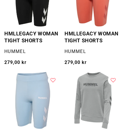
HMLLEGACY WOMAN
HMLLEGACY WOMAN
TIGHT SHORTS
TIGHT SHORTS
Selger:
Selger:
HUMMEL
HUMMEL
Vanlig
279,00 kr
Vanlig
279,00 kr
pris
pris