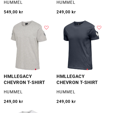
Selger:
Selger:
HUMMEL
HUMMEL
Vanlig
549,00 kr
Vanlig
249,00 kr
pris
pris
HMLLEGACY
HMLLEGACY
CHEVRON T-SHIRT
CHEVRON T-SHIRT
Selger:
Selger:
HUMMEL
HUMMEL
Vanlig
249,00 kr
Vanlig
249,00 kr
pris
pris