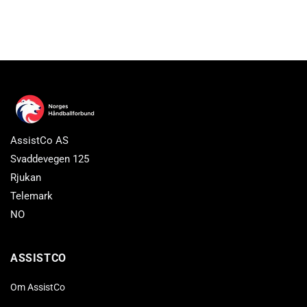
AssistCo AS
Svaddevegen 125
Rjukan
Telemark
NO
ASSISTCO
Om AssistCo