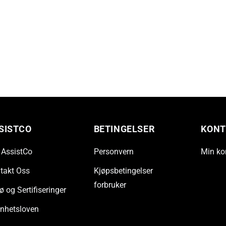
SISTCO
BETINGELSER
KONT
AssistCo
Personvern
Min ko
takt Oss
Kjøpsbetingelser
forbruker
ø og Sertifiseringer
nhetsloven