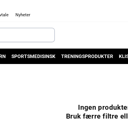
vtale
Nyheter
RN
SPORTSMEDISINSK
TRENINGSPRODUKTER
KLI
Ingen produkte
Bruk færre filtre el