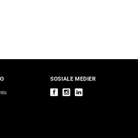
O
SOSIALE MEDIER
nto
Facebook
Instagram
Instagram