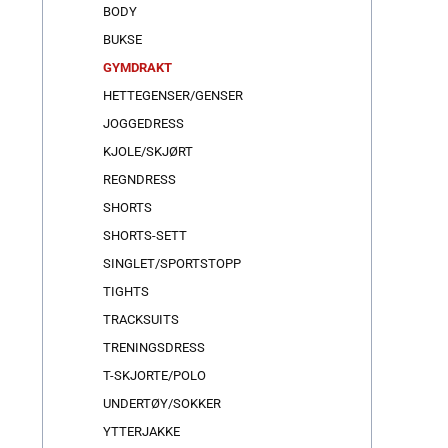
BODY
BUKSE
GYMDRAKT
HETTEGENSER/GENSER
JOGGEDRESS
KJOLE/SKJØRT
REGNDRESS
SHORTS
SHORTS-SETT
SINGLET/SPORTSTOPP
TIGHTS
TRACKSUITS
TRENINGSDRESS
T-SKJORTE/POLO
UNDERTØY/SOKKER
YTTERJAKKE