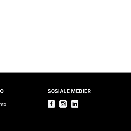
O
SOSIALE MEDIER
nto
Facebook
Instagram
Instagram