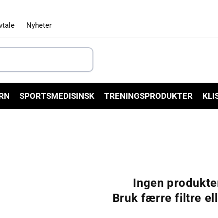
vtale
Nyheter
RN
SPORTSMEDISINSK
TRENINGSPRODUKTER
KLI
Ingen produkte
Bruk færre filtre el