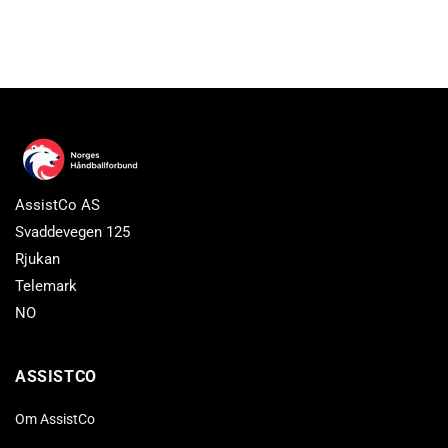
AssistCo AS
Svaddevegen 125
Rjukan
Telemark
NO
ASSISTCO
Om AssistCo