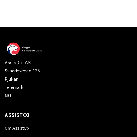
AssistCo AS
Svaddevegen 125
Rjukan
Telemark
NO
ASSISTCO
Om AssistCo