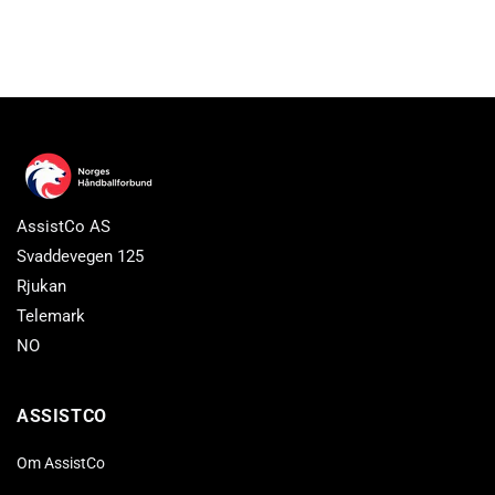
AssistCo AS
Svaddevegen 125
Rjukan
Telemark
NO
ASSISTCO
Om AssistCo