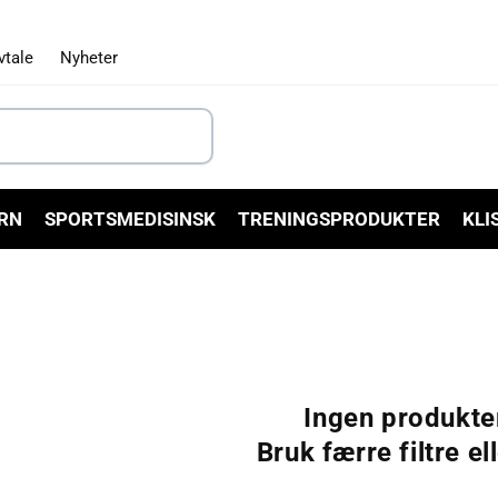
vtale
Nyheter
RN
SPORTSMEDISINSK
TRENINGSPRODUKTER
KLI
Ingen produkte
Bruk færre filtre el