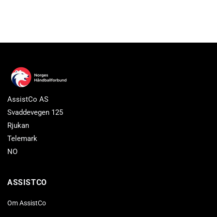
AssistCo AS
Svaddevegen 125
Rjukan
Telemark
NO
ASSISTCO
Om AssistCo