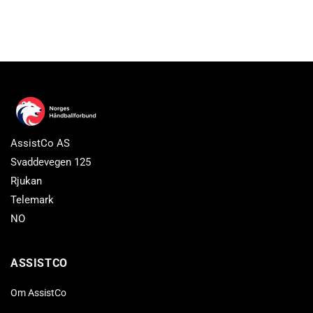
AssistCo AS
Svaddevegen 125
Rjukan
Telemark
NO
ASSISTCO
Om AssistCo