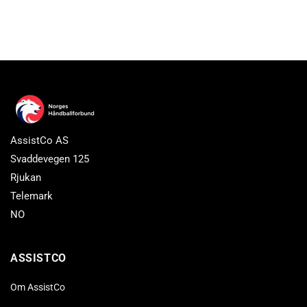
AssistCo AS
Svaddevegen 125
Rjukan
Telemark
NO
ASSISTCO
Om AssistCo