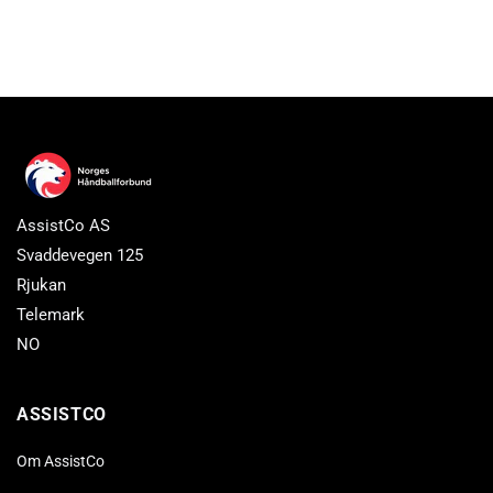
AssistCo AS
Svaddevegen 125
Rjukan
Telemark
NO
ASSISTCO
Om AssistCo