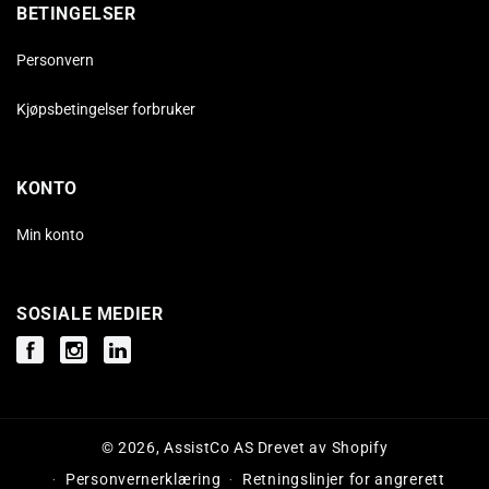
BETINGELSER
Personvern
Kjøpsbetingelser forbruker
KONTO
Min konto
SOSIALE MEDIER
Facebook
Instagram
Instagram
© 2026,
AssistCo AS
Drevet av Shopify
Personvernerklæring
Retningslinjer for angrerett