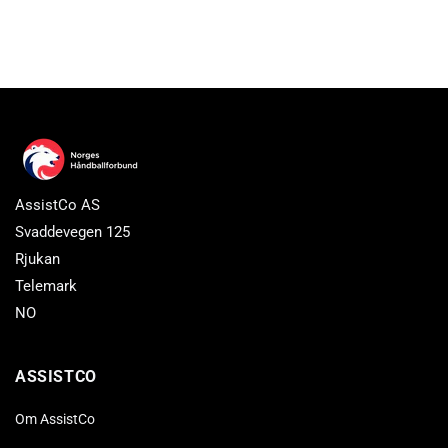
AssistCo AS
Svaddevegen 125
Rjukan
Telemark
NO
ASSISTCO
Om AssistCo