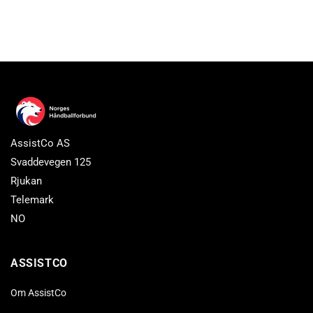
AssistCo AS
Svaddevegen 125
Rjukan
Telemark
NO
ASSISTCO
Om AssistCo