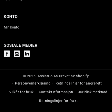
KONTO
Min konto
SOSIALE MEDIER
Facebook
Instagram
Instagram
© 2026,
AssistCo AS
Drevet av Shopify
Personvernerklæring
Retningslinjer for angrerett
Vilkår for bruk
Kontaktinformasjon
Juridisk merknad
Retningslinjer for frakt