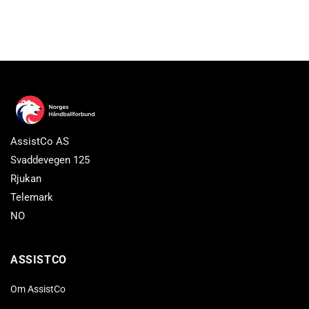
AssistCo AS
Svaddevegen 125
Rjukan
Telemark
NO
ASSISTCO
Om AssistCo