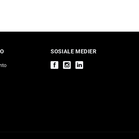
O
SOSIALE MEDIER
nto
Facebook
Instagram
Instagram