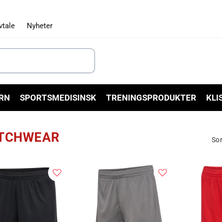
vtale
Nyheter
RN
SPORTSMEDISINSK
TRENINGSPRODUKTER
KLI
TCHWEAR
Sor