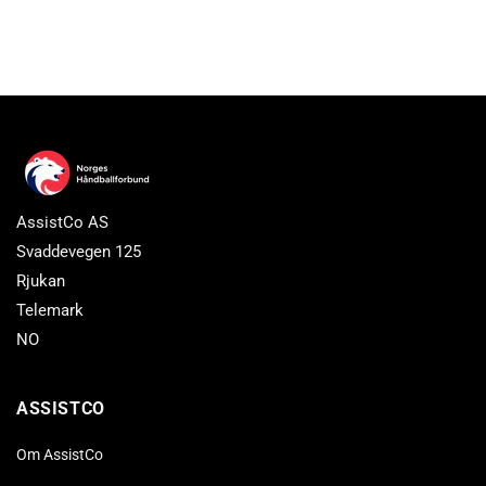
AssistCo AS
Svaddevegen 125
Rjukan
Telemark
NO
ASSISTCO
Om AssistCo