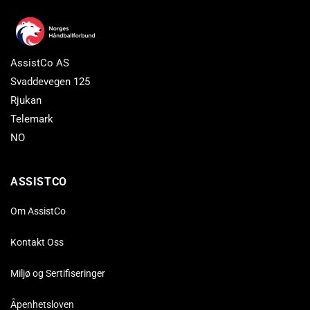
AssistCo AS
Svaddevegen 125
Rjukan
Telemark
NO
ASSISTCO
Om AssistCo
Kontakt Oss
Miljø og Sertifiseringer
Åpenhetsloven