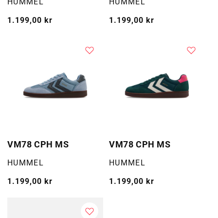
Selger:
Selger:
HUMMEL
HUMMEL
Vanlig
1.199,00 kr
Vanlig
1.199,00 kr
pris
pris
VM78 CPH MS
VM78 CPH MS
Selger:
Selger:
HUMMEL
HUMMEL
Vanlig
1.199,00 kr
Vanlig
1.199,00 kr
pris
pris