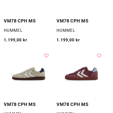
VM78 CPH MS
VM78 CPH MS
Selger:
Selger:
HUMMEL
HUMMEL
Vanlig
1.199,00 kr
Vanlig
1.199,00 kr
pris
pris
VM78 CPH MS
VM78 CPH MS