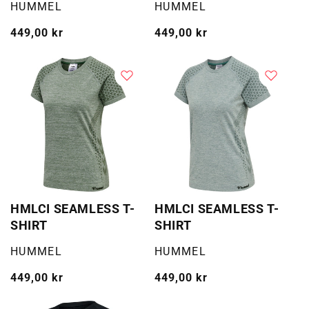
Selger:
Selger:
HUMMEL
HUMMEL
Vanlig
449,00 kr
Vanlig
449,00 kr
pris
pris
HMLCI SEAMLESS T-
HMLCI SEAMLESS T-
SHIRT
SHIRT
Selger:
Selger:
HUMMEL
HUMMEL
Vanlig
449,00 kr
Vanlig
449,00 kr
pris
pris