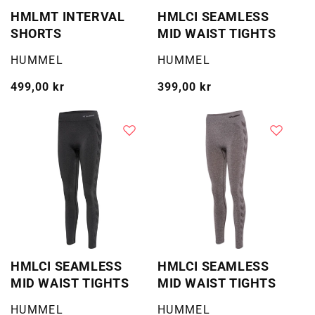
HMLMT INTERVAL
HMLCI SEAMLESS
SHORTS
MID WAIST TIGHTS
Selger:
Selger:
HUMMEL
HUMMEL
Vanlig
499,00 kr
Vanlig
399,00 kr
pris
pris
HMLCI SEAMLESS
HMLCI SEAMLESS
MID WAIST TIGHTS
MID WAIST TIGHTS
Selger:
Selger:
HUMMEL
HUMMEL