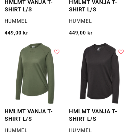
HMLMT VANJA T-
HMLMT VANJA T-
SHIRT L/S
SHIRT L/S
Selger:
Selger:
HUMMEL
HUMMEL
Vanlig
449,00 kr
Vanlig
449,00 kr
pris
pris
HMLMT VANJA T-
HMLMT VANJA T-
SHIRT L/S
SHIRT L/S
Selger:
Selger:
HUMMEL
HUMMEL