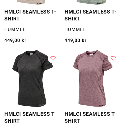
HMLCI SEAMLESS T-
HMLCI SEAMLESS T-
SHIRT
SHIRT
Selger:
Selger:
HUMMEL
HUMMEL
Vanlig
449,00 kr
Vanlig
449,00 kr
pris
pris
HMLCI SEAMLESS T-
HMLCI SEAMLESS T-
SHIRT
SHIRT