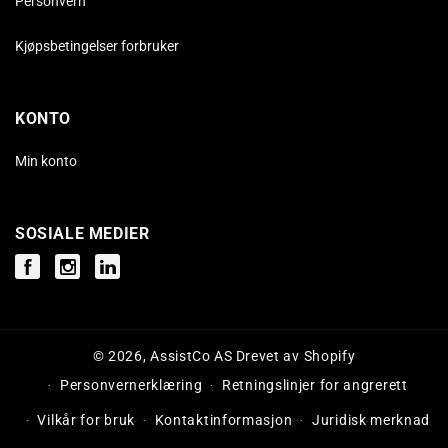
Personvern
Kjøpsbetingelser forbruker
KONTO
Min konto
SOSIALE MEDIER
Facebook
Instagram
Instagram
© 2026,
AssistCo AS
Drevet av Shopify
Personvernerklæring
Retningslinjer for angrerett
Vilkår for bruk
Kontaktinformasjon
Juridisk merknad