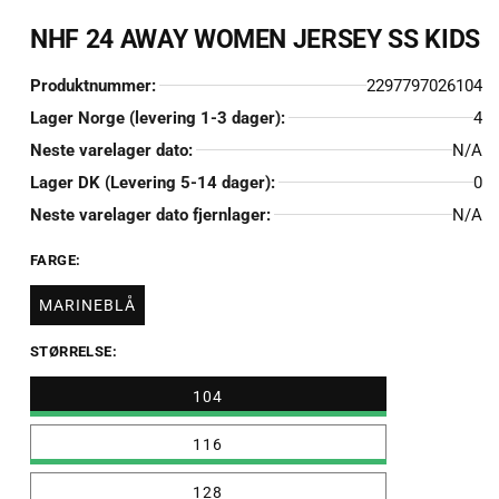
NHF 24 AWAY WOMEN JERSEY SS KIDS
Produktnummer:
2297797026104
Lager Norge (levering 1-3 dager):
4
Neste varelager dato:
N/A
Lager DK (Levering 5-14 dager):
0
Neste varelager dato fjernlager:
N/A
FARGE:
MARINEBLÅ
STØRRELSE:
104
116
128