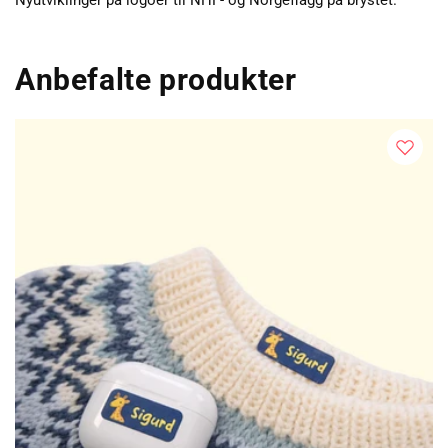
Nyutviklinger på logoer til NHF- og Norgeflagg på brystet.
Anbefalte produkter