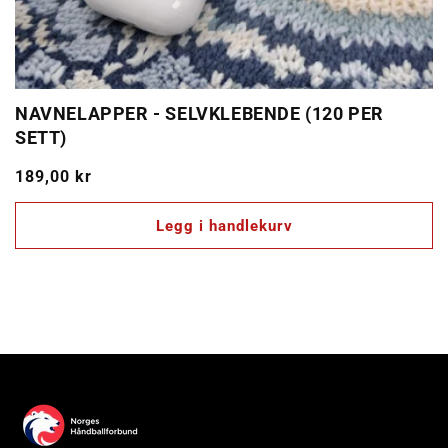
NAVNELAPPER - SELVKLEBENDE (120 PER
SETT)
Vanlig
189,00 kr
pris
Legg i handlekurv