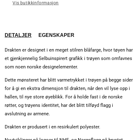
Vis butikkinformasjon
DETALJER
EGENSKAPER
Drakten er designet i en meget stilren blåfarge, hvor tøyen har
et gjenkjennelig Selbuinspirert grafikk i trøyen som omfavnes
som noen norske designelementer.
Dette mønsteret har blitt varmetrykket i trøyen på begge sider
for å gi en ekstra dimensjon til drakten, når den vil lyse opp i
hallen, til nye store øyeblikk. For å holde fast i de norske
røtter, og trøyens identitet, har det blitt tilføyd flagg i
avslutning av armene.
Drakten er produsert i en resirkulert polyester.