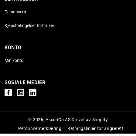
Personvern
Kjøpsbetingelser forbruker
KONTO
Min konto
SOSIALE MEDIER
Facebook
Instagram
Instagram
© 2026,
AssistCo AS
Drevet av Shopify
Personvernerklæring
Retningslinjer for angrerett