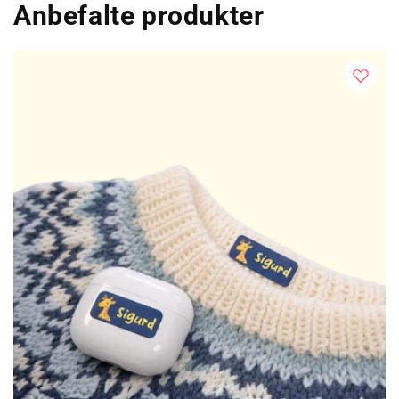
Anbefalte produkter