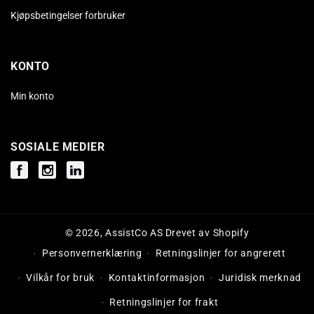
Kjøpsbetingelser forbruker
KONTO
Min konto
SOSIALE MEDIER
Facebook
Instagram
Instagram
© 2026,
AssistCo AS
Drevet av Shopify
Personvernerklæring
Retningslinjer for angrerett
Vilkår for bruk
Kontaktinformasjon
Juridisk merknad
Retningslinjer for frakt