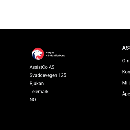
AS
Om 
AssistCo AS
Kon
Svaddevegen 125
Milj
Rjukan
Telemark
Åpe
NO