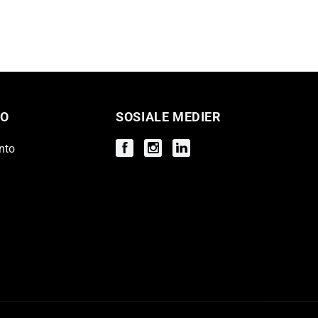
O
SOSIALE MEDIER
nto
Facebook
Instagram
Instagram