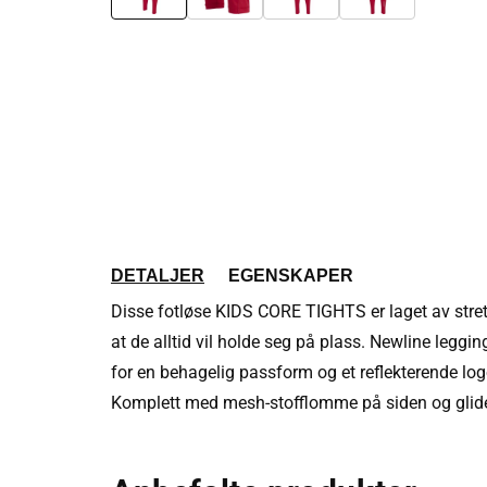
DETALJER
EGENSKAPER
Disse fotløse KIDS CORE TIGHTS er laget av stretch
at de alltid vil holde seg på plass. Newline leggi
for en behagelig passform og et reflekterende logo
Komplett med mesh-stofflomme på siden og glid