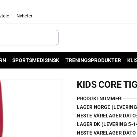
vtale
Nyheter
RN
SPORTSMEDISINSK
TRENINGSPRODUKTER
KLI
KIDS CORE TI
PRODUKTNUMMER:
LAGER NORGE (LEVERING 
NESTE VARELAGER DATO
LAGER DK (LEVERING 5-1
NESTE VARELAGER DATO