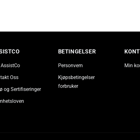
SISTCO
BETINGELSER
KONT
AssistCo
Personvern
Min ko
takt Oss
Kjøpsbetingelser
forbruker
ø og Sertifiseringer
nhetsloven