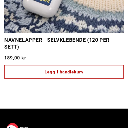
NAVNELAPPER - SELVKLEBENDE (120 PER
SETT)
Vanlig
189,00 kr
pris
Legg i handlekurv