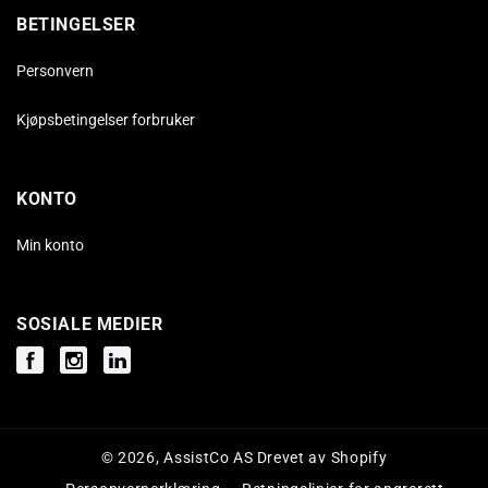
BETINGELSER
Personvern
Kjøpsbetingelser forbruker
KONTO
Min konto
SOSIALE MEDIER
Facebook
Instagram
Instagram
© 2026,
AssistCo AS
Drevet av Shopify