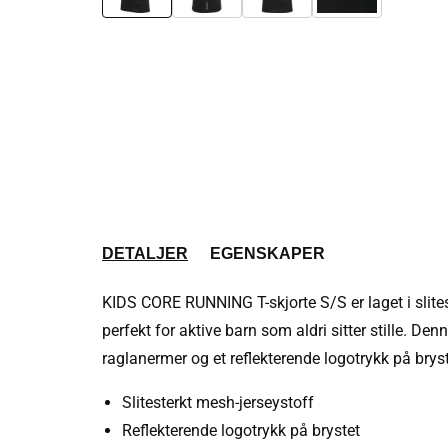
DETALJER
EGENSKAPER
KIDS CORE RUNNING T-skjorte S/S er laget i slites
perfekt for aktive barn som aldri sitter stille. Den
raglanermer og et reflekterende logotrykk på bryst
Slitesterkt mesh-jerseystoff
Reflekterende logotrykk på brystet