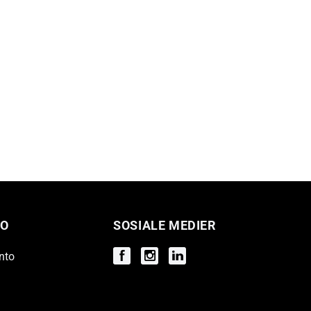
O
SOSIALE MEDIER
nto
Facebook
Instagram
Instagram