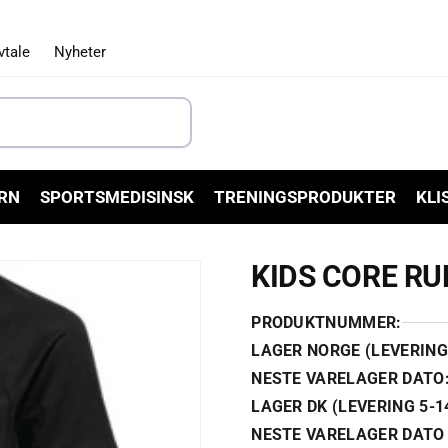
vtale
Nyheter
RN
SPORTSMEDISINSK
TRENINGSPRODUKTER
KLI
KIDS CORE RU
PRODUKTNUMMER:
LAGER NORGE (LEVERING 
NESTE VARELAGER DATO
LAGER DK (LEVERING 5-1
NESTE VARELAGER DATO