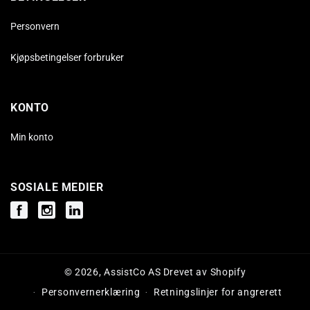
Personvern
Kjøpsbetingelser forbruker
KONTO
Min konto
SOSIALE MEDIER
Facebook
Instagram
Instagram
© 2026,
AssistCo AS
Drevet av Shopify
Personvernerklæring
Retningslinjer for angrerett