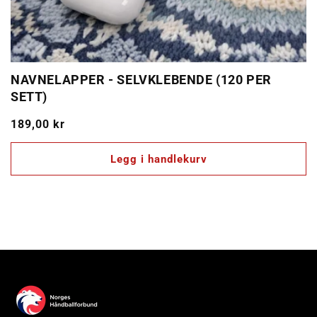
NAVNELAPPER - SELVKLEBENDE (120 PER
SETT)
Vanlig
189,00 kr
pris
Legg i handlekurv