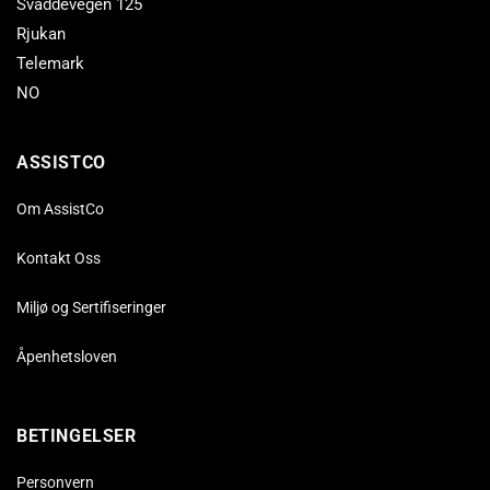
Svaddevegen 125
Rjukan
Telemark
NO
ASSISTCO
Om AssistCo
Kontakt Oss
Miljø og Sertifiseringer
Åpenhetsloven
BETINGELSER
Personvern