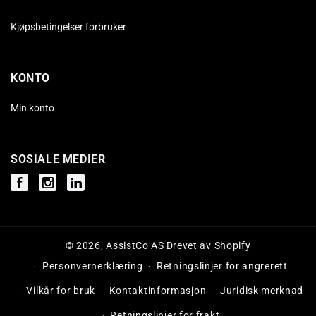
Kjøpsbetingelser forbruker
KONTO
Min konto
SOSIALE MEDIER
Facebook
Instagram
Instagram
© 2026,
AssistCo AS
Drevet av Shopify
Personvernerklæring
Retningslinjer for angrerett
Vilkår for bruk
Kontaktinformasjon
Juridisk merknad
Retningslinjer for frakt