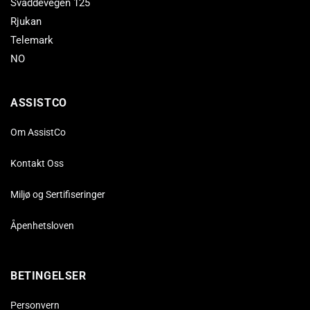
Svaddevegen 125
Rjukan
Telemark
NO
ASSISTCO
Om AssistCo
Kontakt Oss
Miljø og Sertifiseringer
Åpenhetsloven
BETINGELSER
Personvern