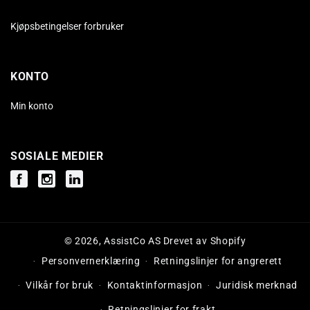
Kjøpsbetingelser forbruker
KONTO
Min konto
SOSIALE MEDIER
Facebook
Instagram
Instagram
© 2026,
AssistCo AS
Drevet av Shopify
Personvernerklæring
Retningslinjer for angrerett
Vilkår for bruk
Kontaktinformasjon
Juridisk merknad
Retningslinjer for frakt