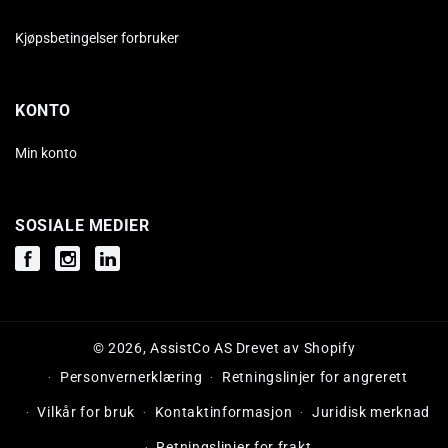
Kjøpsbetingelser forbruker
KONTO
Min konto
SOSIALE MEDIER
Facebook
Instagram
Instagram
© 2026,
AssistCo AS
Drevet av Shopify
Personvernerklæring
Retningslinjer for angrerett
Vilkår for bruk
Kontaktinformasjon
Juridisk merknad
Retningslinjer for frakt