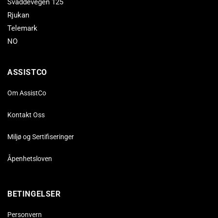
Svaddevegen 125
Rjukan
Telemark
NO
ASSISTCO
Om AssistCo
Kontakt Oss
Miljø og Sertifiseringer
Åpenhetsloven
BETINGELSER
Personvern