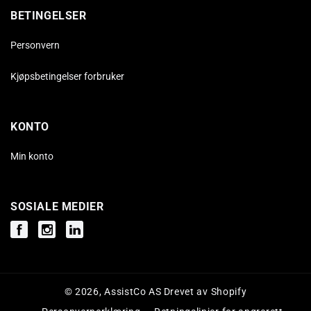
BETINGELSER
Personvern
Kjøpsbetingelser forbruker
KONTO
Min konto
SOSIALE MEDIER
Facebook
Instagram
Instagram
© 2026,
AssistCo AS
Drevet av Shopify