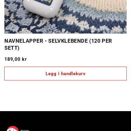
NAVNELAPPER - SELVKLEBENDE (120 PER
SETT)
Vanlig
189,00 kr
pris
Legg i handlekurv