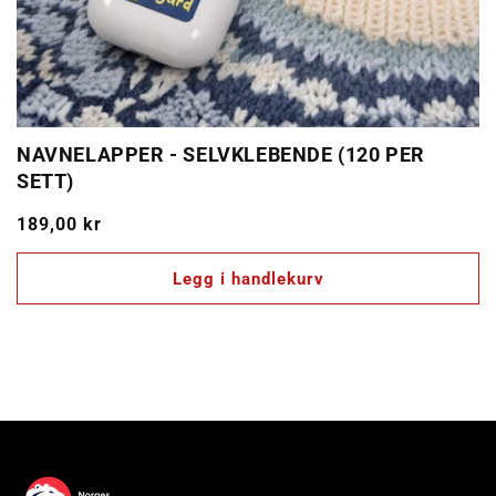
NAVNELAPPER - SELVKLEBENDE (120 PER
SETT)
Vanlig
189,00 kr
pris
Legg i handlekurv