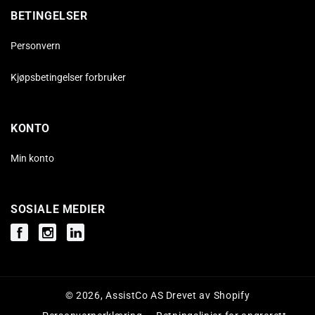
BETINGELSER
Personvern
Kjøpsbetingelser forbruker
KONTO
Min konto
SOSIALE MEDIER
Facebook
Instagram
Instagram
© 2026,
AssistCo AS
Drevet av Shopify