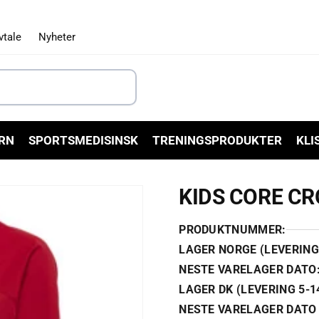
vtale
Nyheter
RN
SPORTSMEDISINSK
TRENINGSPRODUKTER
KLI
KIDS CORE C
PRODUKTNUMMER:
LAGER NORGE (LEVERING 
NESTE VARELAGER DATO
LAGER DK (LEVERING 5-1
NESTE VARELAGER DATO