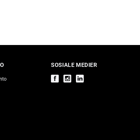
O
SOSIALE MEDIER
nto
Facebook
Instagram
Instagram