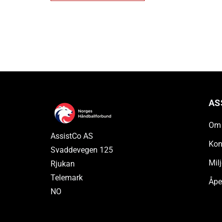
AS
Om 
AssistCo AS
Kon
Svaddevegen 125
Milj
Rjukan
Telemark
Åpe
NO