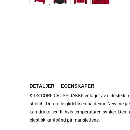
DETALJER
EGENSKAPER
KIDS CORE CROSS JAKKE er laget av slitesterkt str
stretch. Den fulle glidelåsen på denne Newline-ja
kan dekke seg til hvis temperaturen synker. Den h
elastisk kantbånd på mansjettene.