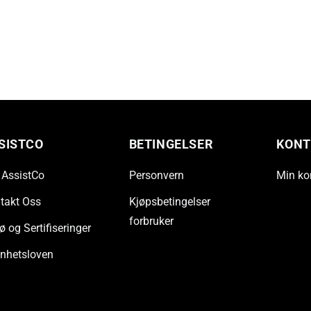
SISTCO
BETINGELSER
KONT
AssistCo
Personvern
Min ko
takt Oss
Kjøpsbetingelser
forbruker
ø og Sertifiseringer
nhetsloven