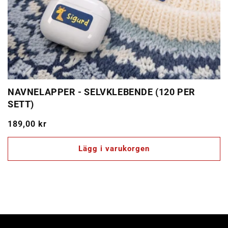
NAVNELAPPER - SELVKLEBENDE (120 PER
SETT)
Ordinarie
189,00 kr
pris
Lägg i varukorgen