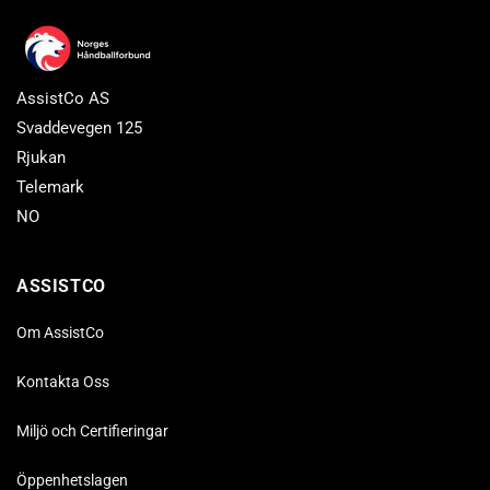
AssistCo AS
Svaddevegen 125
Rjukan
Telemark
NO
ASSISTCO
Om AssistCo
Kontakta Oss
Miljö och Certifieringar
Öppenhetslagen