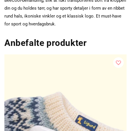
BeeCool-behandling, slik at fukt transporteres bort fra kroppen
din og du holdes tørr, og har sporty detaljer i form av en ribbet
rund hals, ikoniske vinkler og et klassisk logo. Et must-have
for sport og hverdagsbruk.
Anbefalte produkter