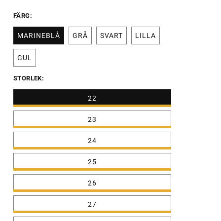
FÄRG:
MARINEBLÅ
GRÅ
SVART
LILLA
GUL
STORLEK:
22
23
24
25
26
27