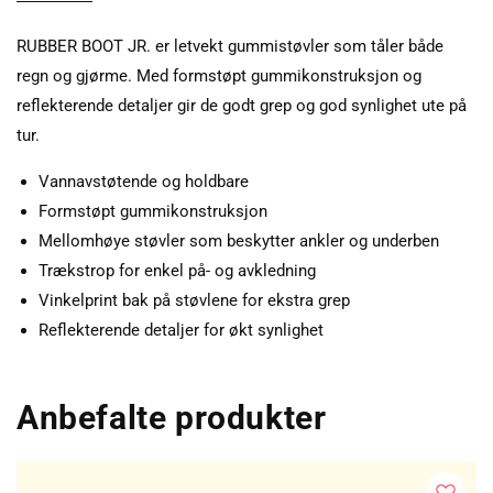
RUBBER BOOT JR. er letvekt gummistøvler som tåler både
regn og gjørme. Med formstøpt gummikonstruksjon og
reflekterende detaljer gir de godt grep og god synlighet ute på
tur.
Vannavstøtende og holdbare
Formstøpt gummikonstruksjon
Mellomhøye støvler som beskytter ankler og underben
Trækstrop for enkel på- og avkledning
Vinkelprint bak på støvlene for ekstra grep
Reflekterende detaljer for økt synlighet
Anbefalte produkter