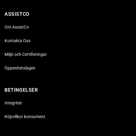
ASSISTCO
Om AssistCo
Kontakta Oss
Miljö och Certifieringar
Öppenhetslagen
BETINGELSER
Integritet
Köpvillkor konsument