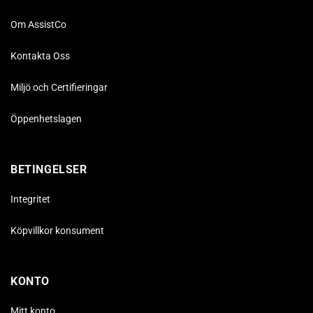
Om AssistCo
Kontakta Oss
Miljö och Certifieringar
Öppenhetslagen
BETINGELSER
Integritet
Köpvillkor konsument
KONTO
Mitt konto