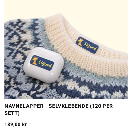
NAVNELAPPER - SELVKLEBENDE (120 PER
SETT)
Ordinarie
189,00 kr
pris