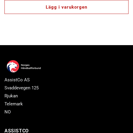
Lägg i varukorgen
AssistCo AS
Svaddevegen 125
Rjukan
Telemark
NO
ASSISTCO