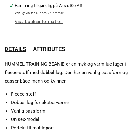
Hämtning tillgänglig på
AssistCo AS
Vanligtvis redo inom 24 timmar
Visa butiksinformation
DETAILS
ATTRIBUTES
HUMMEL TRAINING BEANIE er en myk og varm lue laget i
fleece-stoff med dobbel lag. Den har en vanlig passform og
passer både menn og kvinner.
Fleece-stoff
Dobbel lag for ekstra varme
Vanlig passform
Unisex-modell
Perfekt til multisport