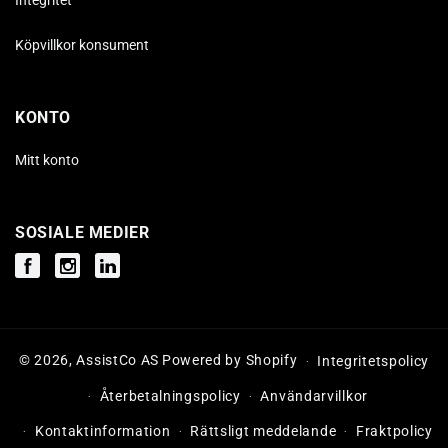
Integritet
Köpvillkor konsument
KONTO
Mitt konto
SOSIALE MEDIER
Facebook
Instagram
Instagram
© 2026,
AssistCo AS
Powered by Shopify
Integritetspolicy
Återbetalningspolicy
Användarvillkor
Kontaktinformation
Rättsligt meddelande
Fraktpolicy