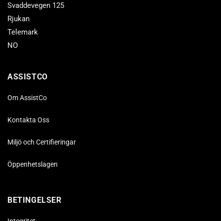
Svaddevegen 125
Rjukan
Telemark
NO
ASSISTCO
Om AssistCo
Kontakta Oss
Miljö och Certifieringar
Öppenhetslagen
BETINGELSER