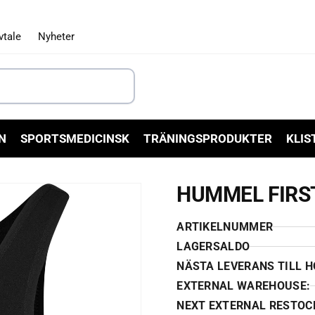
vtale
Nyheter
N
SPORTSMEDICINSK
TRÄNINGSPRODUKTER
KLIS
HUMMEL FIRS
ARTIKELNUMMER
LAGERSALDO
NÄSTA LEVERANS TILL 
EXTERNAL WAREHOUSE:
NEXT EXTERNAL RESTOC