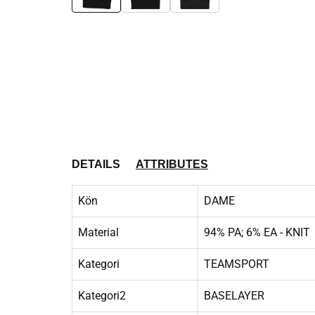
DETAILS
ATTRIBUTES
Kön
DAME
Material
94% PA; 6% EA - KNIT
Kategori
TEAMSPORT
Kategori2
BASELAYER