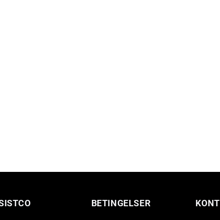
SISTCO
BETINGELSER
KONT