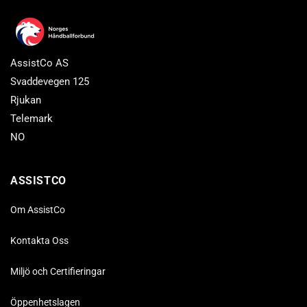
AssistCo AS
Svaddevegen 125
Rjukan
Telemark
NO
ASSISTCO
Om AssistCo
Kontakta Oss
Miljö och Certifieringar
Öppenhetslagen