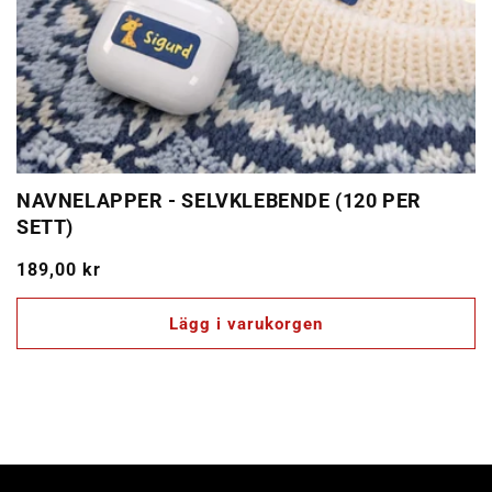
NAVNELAPPER - SELVKLEBENDE (120 PER
SETT)
Ordinarie
189,00 kr
pris
Lägg i varukorgen