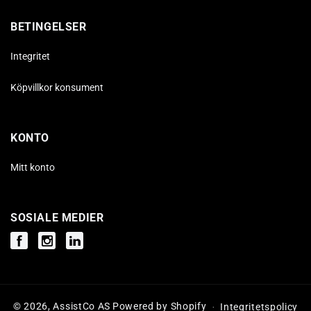
BETINGELSER
Integritet
Köpvillkor konsument
KONTO
Mitt konto
SOSIALE MEDIER
Facebook
Instagram
Instagram
© 2026,
AssistCo AS
Powered by Shopify
Integritetspolicy