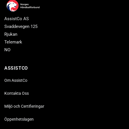
AssistCo AS
Svaddevegen 125
Rjukan
Telemark
NO
ASSISTCO
Om AssistCo
Kontakta Oss
Miljö och Certifieringar
Öppenhetslagen