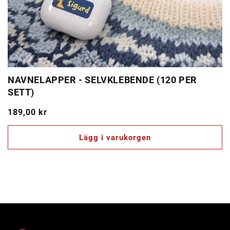
NAVNELAPPER - SELVKLEBENDE (120 PER
SETT)
Ordinarie
189,00 kr
pris
Lägg i varukorgen