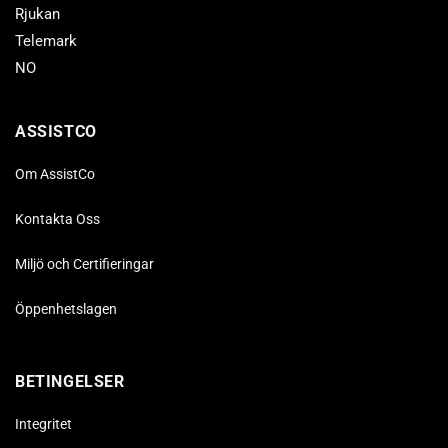
Rjukan
Telemark
NO
ASSISTCO
Om AssistCo
Kontakta Oss
Miljö och Certifieringar
Öppenhetslagen
BETINGELSER
Integritet