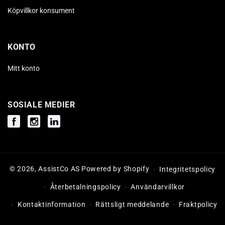
Köpvillkor konsument
KONTO
Mitt konto
SOSIALE MEDIER
Facebook
Instagram
Instagram
© 2026,
AssistCo AS
Powered by Shopify
Integritetspolicy
Återbetalningspolicy
Användarvillkor
Kontaktinformation
Rättsligt meddelande
Fraktpolicy