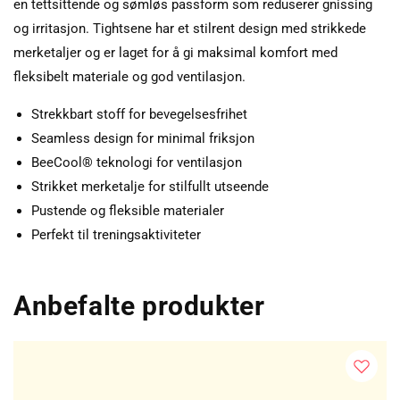
en tettsittende og sømløs passform som reduserer gnissing
og irritasjon. Tightsene har et stilrent design med strikkede
merketaljer og er laget for å gi maksimal komfort med
fleksibelt materiale og god ventilasjon.
Strekkbart stoff for bevegelsesfrihet
Seamless design for minimal friksjon
BeeCool® teknologi for ventilasjon
Strikket merketalje for stilfullt utseende
Pustende og fleksible materialer
Perfekt til treningsaktiviteter
Anbefalte produkter