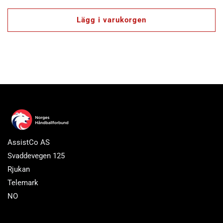
pris
Lägg i varukorgen
AssistCo AS
Svaddevegen 125
Rjukan
Telemark
NO