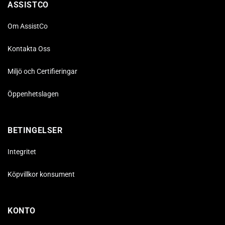
ASSISTCO
Om AssistCo
Kontakta Oss
Miljö och Certifieringar
Öppenhetslagen
BETINGELSER
Integritet
Köpvillkor konsument
KONTO