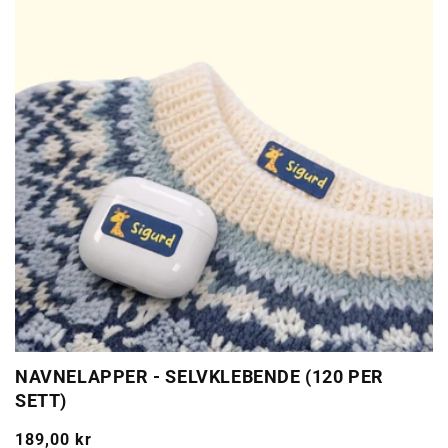
NAVNELAPPER - SELVKLEBENDE (120 PER
SETT)
Ordinarie
189,00 kr