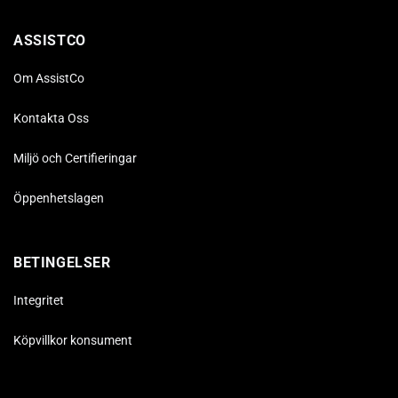
ASSISTCO
Om AssistCo
Kontakta Oss
Miljö och Certifieringar
Öppenhetslagen
BETINGELSER
Integritet
Köpvillkor konsument