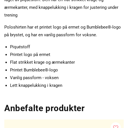
ærmekanter, med knappelukking i kragen for justering under
trening
Poloshirten har et printet logo på ermet og Bumblebee®-logo
på brystet, og har en vanlig passform for voksne.
Piquéstoff
Printet logo på ermet
Flat strikket krage og ærmekanter
Printet Bumblebee®-logo
Vanlig passform - voksen
Lett knappelukking i kragen
Anbefalte produkter