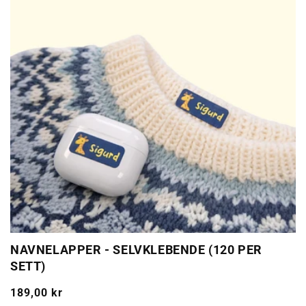
NAVNELAPPER - SELVKLEBENDE (120 PER
SETT)
Ordinarie
189,00 kr