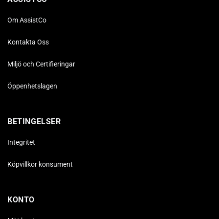
Om AssistCo
Kontakta Oss
Miljö och Certifieringar
Öppenhetslagen
BETINGELSER
Integritet
Köpvillkor konsument
KONTO