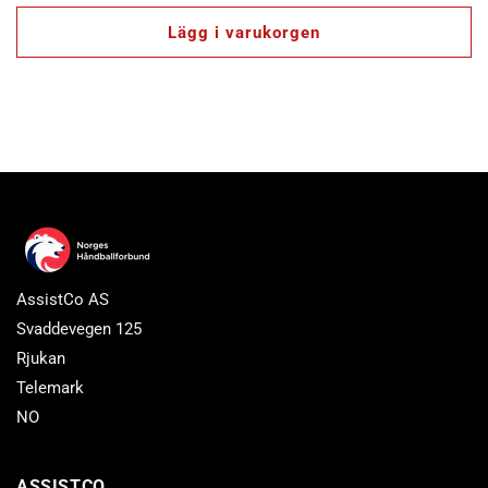
pris
Lägg i varukorgen
AssistCo AS
Svaddevegen 125
Rjukan
Telemark
NO
ASSISTCO