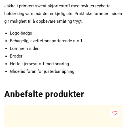
Jakke i primært sweat-skjortestoff med myk jerseyhette
holder deg varm når det er kjølig ute. Praktiske lommer i siden
gir mulighet til å oppbevare småting trygt.
Logo-badge
Behagelig, svettetransporterende stoff
Lommer i siden
Broderi
Hette i jerseystoff med snøring
Glidelås foran for justerbar åpning
Anbefalte produkter