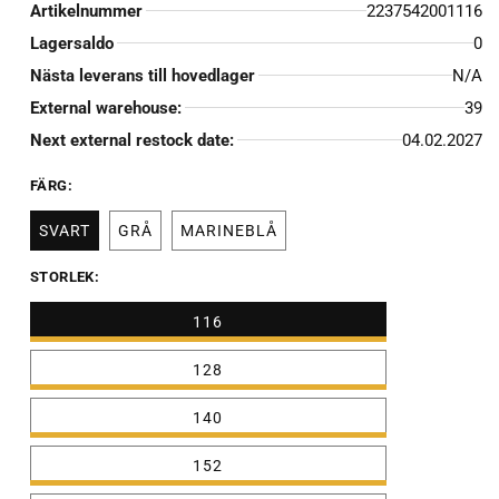
Artikelnummer
2237542001116
Lagersaldo
0
Nästa leverans till hovedlager
N/A
External warehouse:
39
Next external restock date:
04.02.2027
FÄRG:
SVART
GRÅ
MARINEBLÅ
STORLEK:
116
128
140
152