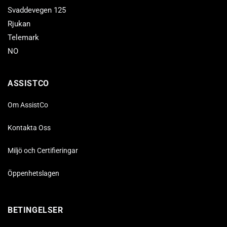
Svaddevegen 125
Rjukan
Telemark
NO
ASSISTCO
Om AssistCo
Kontakta Oss
Miljö och Certifieringar
Öppenhetslagen
BETINGELSER