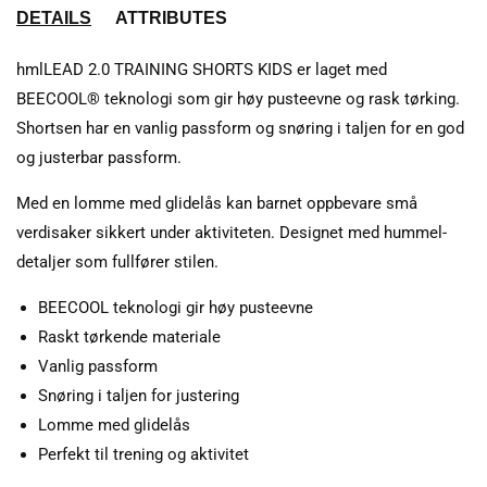
DETAILS
ATTRIBUTES
hmlLEAD 2.0 TRAINING SHORTS KIDS er laget med
BEECOOL® teknologi som gir høy pusteevne og rask tørking.
Shortsen har en vanlig passform og snøring i taljen for en god
og justerbar passform.
Med en lomme med glidelås kan barnet oppbevare små
verdisaker sikkert under aktiviteten. Designet med hummel-
detaljer som fullfører stilen.
BEECOOL teknologi gir høy pusteevne
Raskt tørkende materiale
Vanlig passform
Snøring i taljen for justering
Lomme med glidelås
Perfekt til trening og aktivitet