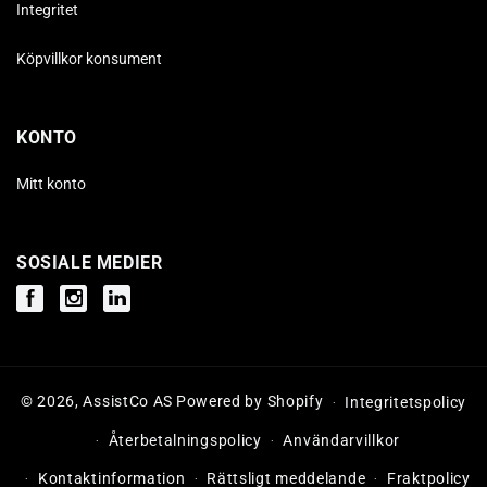
Integritet
Köpvillkor konsument
KONTO
Mitt konto
SOSIALE MEDIER
Facebook
Instagram
Instagram
© 2026,
AssistCo AS
Powered by Shopify
Integritetspolicy
Återbetalningspolicy
Användarvillkor
Kontaktinformation
Rättsligt meddelande
Fraktpolicy