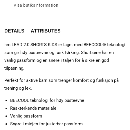
Visa butiksinformation
DETAILS
ATTRIBUTES
hmlLEAD 2.0 SHORTS KIDS er laget med BEECOOL® teknologi
som gir høy pusteevne og rask tørking. Shortsene har en
vanlig passform og en snøre i taljen for å sikre en god
tilpasning.
Perfekt for aktive barn som trenger komfort og funksjon på
trening og lek.
BEECOOL teknologi for høy pusteevne
Rasktørkende materiale
Vanlig passform
Snøre i midjen for justerbar passform