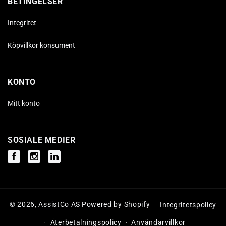
BETINGELSER
Integritet
Köpvillkor konsument
KONTO
Mitt konto
SOSIALE MEDIER
Facebook
Instagram
Instagram
© 2026,
AssistCo AS
Powered by Shopify
Integritetspolicy
Återbetalningspolicy
Användarvillkor