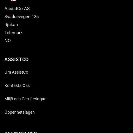
AssistCo AS
Svaddevegen 125
Rjukan
Telemark
NO
ASSISTCO
Om AssistCo
Kontakta Oss
Miljö och Certifieringar
Öppenhetslagen