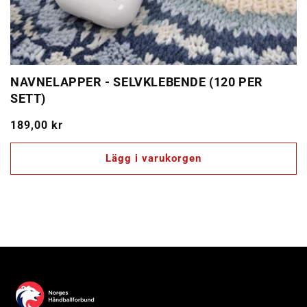
NAVNELAPPER - SELVKLEBENDE (120 PER
SETT)
Ordinarie
189,00 kr
pris
Lägg i varukorgen