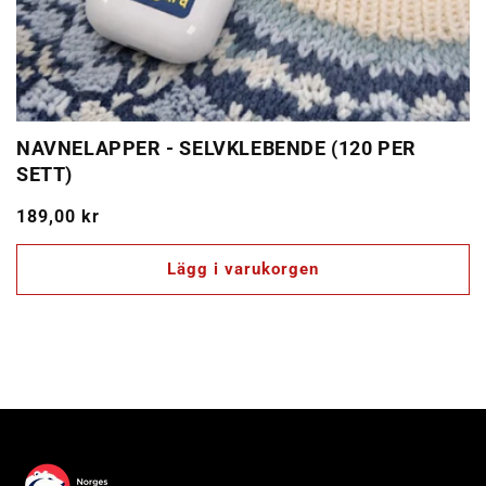
NAVNELAPPER - SELVKLEBENDE (120 PER
SETT)
Ordinarie
189,00 kr
pris
Lägg i varukorgen