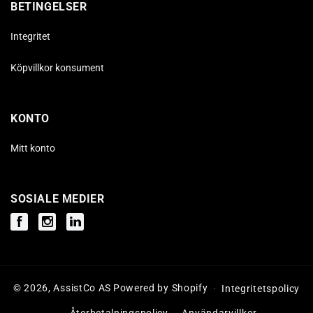
BETINGELSER
Integritet
Köpvillkor konsument
KONTO
Mitt konto
SOSIALE MEDIER
Facebook
Instagram
Instagram
© 2026,
AssistCo AS
Powered by Shopify
Integritetspolicy
Återbetalningspolicy
Användarvillkor