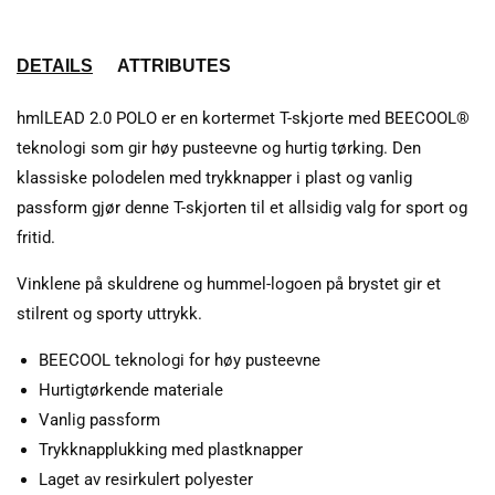
DETAILS
ATTRIBUTES
hmlLEAD 2.0 POLO er en kortermet T-skjorte med BEECOOL®
teknologi som gir høy pusteevne og hurtig tørking. Den
klassiske polodelen med trykknapper i plast og vanlig
passform gjør denne T-skjorten til et allsidig valg for sport og
fritid.
Vinklene på skuldrene og hummel-logoen på brystet gir et
stilrent og sporty uttrykk.
BEECOOL teknologi for høy pusteevne
Hurtigtørkende materiale
Vanlig passform
Trykknapplukking med plastknapper
Laget av resirkulert polyester