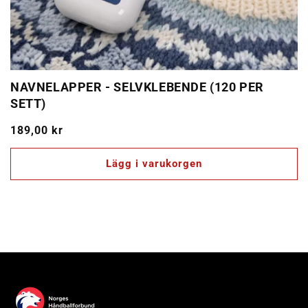
NAVNELAPPER - SELVKLEBENDE (120 PER
SETT)
Ordinarie
189,00 kr
pris
Lägg i varukorgen