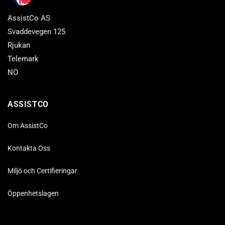
AssistCo AS
Svaddevegen 125
Rjukan
Telemark
NO
ASSISTCO
Om AssistCo
Kontakta Oss
Miljö och Certifieringar
Öppenhetslagen