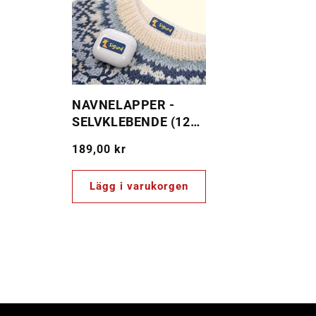
NAVNELAPPER -
SELVKLEBENDE (120
PER SETT)
Ordinarie
189,00 kr
pris
Lägg i varukorgen