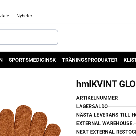
vtale
Nyheter
N
SPORTSMEDICINSK
TRÄNINGSPRODUKTER
KLIS
hmlKVINT GL
ARTIKELNUMMER
LAGERSALDO
NÄSTA LEVERANS TILL 
EXTERNAL WAREHOUSE:
NEXT EXTERNAL RESTOC